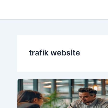
Lewati
ke
konten
trafik website