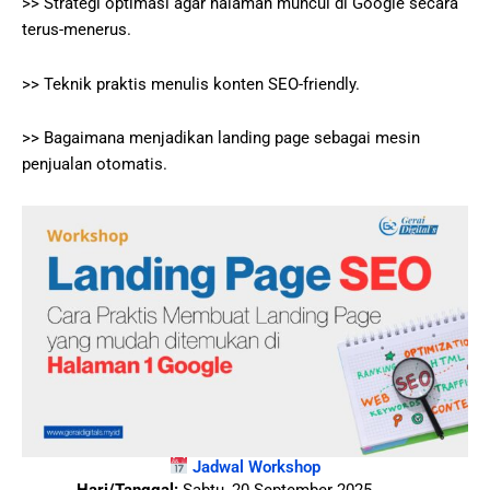
>> Strategi optimasi agar halaman muncul di Google secara
terus-menerus.
>> Teknik praktis menulis konten SEO-friendly.
>> Bagaimana menjadikan landing page sebagai mesin
penjualan otomatis.
Jadwal Workshop
Hari/Tanggal:
Sabtu, 20 September 2025