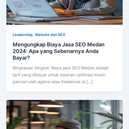
,
Leadership
Website dan SEO
Mengungkap Biaya Jasa SEO Medan
2024: Apa yang Sebenarnya Anda
Bayar?
Ringkasan Singkat: Biaya jasa SEO Medan adalah
tarif yang dibayar untuk layanan optimasi mesin
pencari oleh agensi atau freelancer di […]