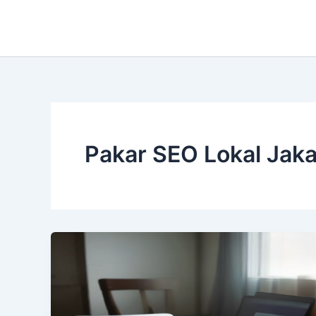
Lewati
ke
konten
Pakar SEO Lokal Jaka