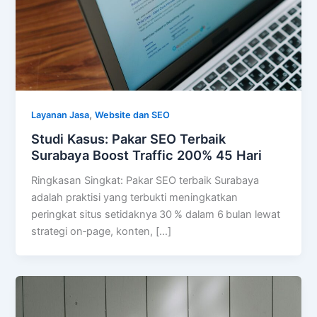
,
Layanan Jasa
Website dan SEO
Studi Kasus: Pakar SEO Terbaik
Surabaya Boost Traffic 200% 45 Hari
Ringkasan Singkat: Pakar SEO terbaik Surabaya
adalah praktisi yang terbukti meningkatkan
peringkat situs setidaknya 30 % dalam 6 bulan lewat
strategi on‑page, konten, […]