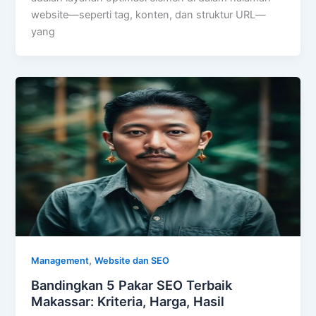
website—seperti tag, konten, dan struktur URL—
yang
,
Management
Website dan SEO
Bandingkan 5 Pakar SEO Terbaik
Makassar: Kriteria, Harga, Hasil