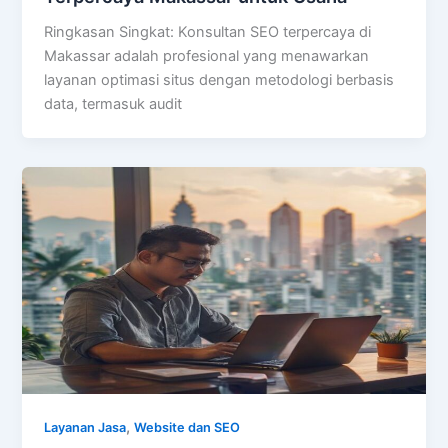
Ringkasan Singkat: Konsultan SEO terpercaya di
Makassar adalah profesional yang menawarkan
layanan optimasi situs dengan metodologi berbasis
data, termasuk audit
,
Layanan Jasa
Website dan SEO