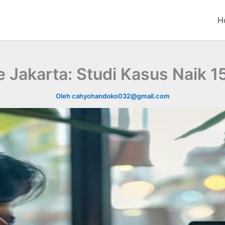
H
 Jakarta: Studi Kasus Naik 
Oleh
cahyohandoko032@gmail.com