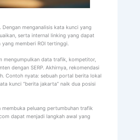
 Dengan menganalisis kata kunci yang
aikan, serta internal linking yang dapat
 yang memberi ROI tertinggi.
tim mengumpulkan data trafik, kompetitor,
 konten dengan SERP. Akhirnya, rekomendasi
. Contoh nyata: sebuah portal berita lokal
a kunci “berita jakarta” naik dua posisi
dan membuka peluang pertumbuhan trafik
.com dapat menjadi langkah awal yang