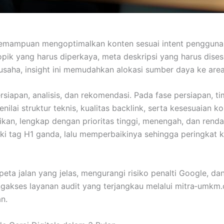
kemampuan mengoptimalkan konten sesuai intent pengguna.
pik yang harus diperkaya, meta deskripsi yang harus disesu
usaha, insight ini memudahkan alokasi sumber daya ke area
ersiapan, analisis, dan rekomendasi. Pada fase persiapan, 
enilai struktur teknis, kualitas backlink, serta kesesuaian
kan, lengkap dengan prioritas tinggi, menengah, dan rendah
 tag H1 ganda, lalu memperbaikinya sehingga peringkat kat
eta jalan yang jelas, mengurangi risiko penalti Google, 
gakses layanan audit yang terjangkau melalui mitra‑umkm
an.