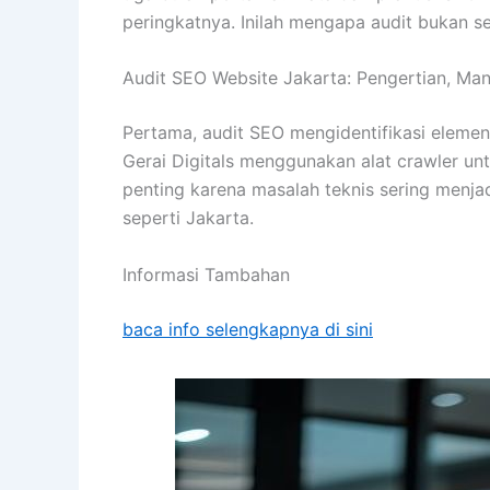
peringkatnya. Inilah mengapa audit bukan se
Audit SEO Website Jakarta: Pengertian, Man
Pertama, audit SEO mengidentifikasi elemen
Gerai Digitals menggunakan alat crawler un
penting karena masalah teknis sering menj
seperti Jakarta.
Informasi Tambahan
baca info selengkapnya di sini