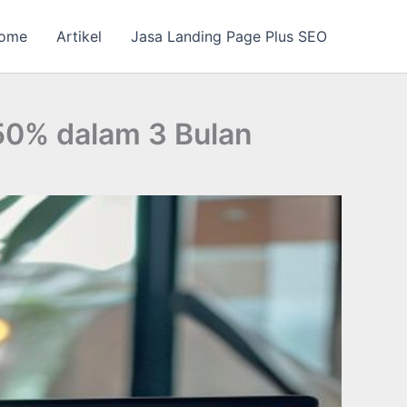
ome
Artikel
Jasa Landing Page Plus SEO
150% dalam 3 Bulan