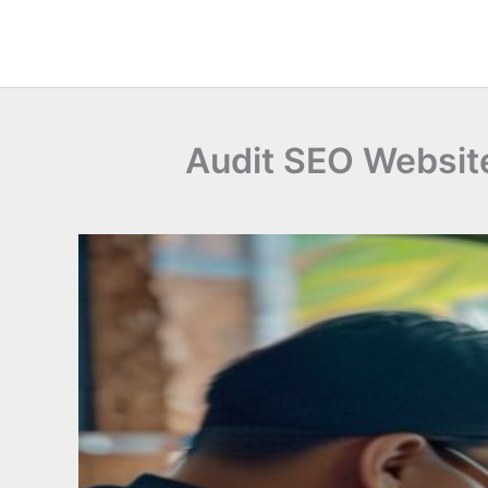
Lewati
ke
konten
Audit SEO Website