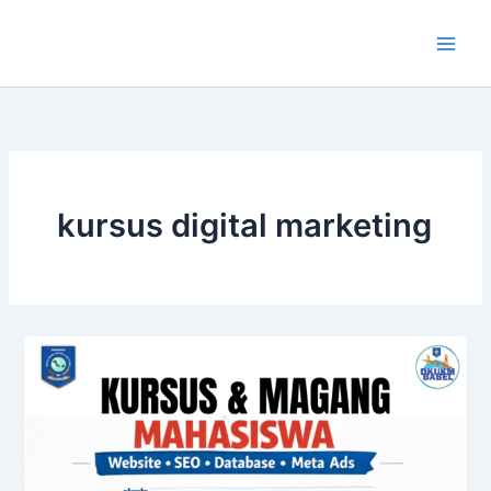
Lewati
ke
konten
kursus digital marketing