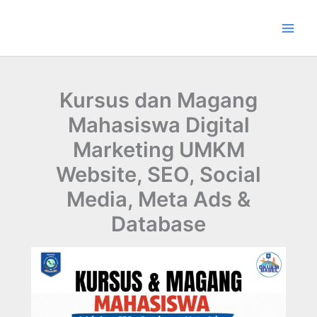
Lewati
ke
konten
Kursus dan Magang
Mahasiswa Digital
Marketing UMKM
Website, SEO, Social
Media, Meta Ads &
Database