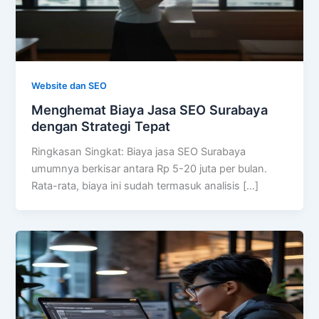
Website dan SEO
Menghemat Biaya Jasa SEO Surabaya
dengan Strategi Tepat
Ringkasan Singkat: Biaya jasa SEO Surabaya
umumnya berkisar antara Rp 5-20 juta per bulan.
Rata-rata, biaya ini sudah termasuk analisis […]