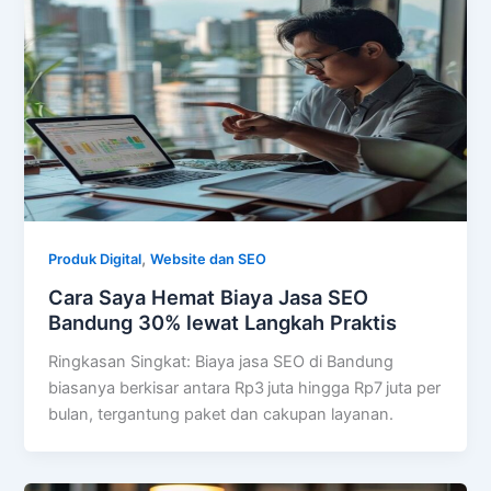
,
Produk Digital
Website dan SEO
Cara Saya Hemat Biaya Jasa SEO
Bandung 30% lewat Langkah Praktis
Ringkasan Singkat: Biaya jasa SEO di Bandung
biasanya berkisar antara Rp3 juta hingga Rp7 juta per
bulan, tergantung paket dan cakupan layanan.