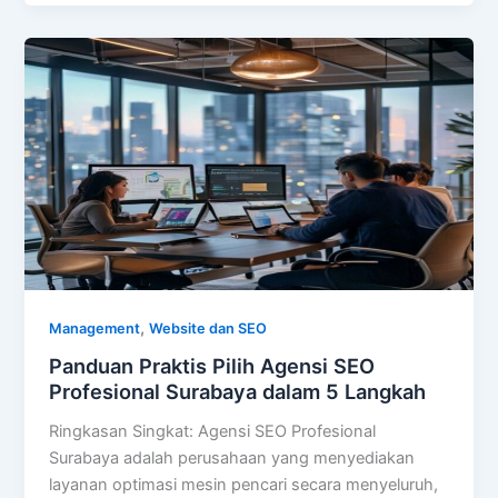
,
Management
Website dan SEO
Panduan Praktis Pilih Agensi SEO
Profesional Surabaya dalam 5 Langkah
Ringkasan Singkat: Agensi SEO Profesional
Surabaya adalah perusahaan yang menyediakan
layanan optimasi mesin pencari secara menyeluruh,