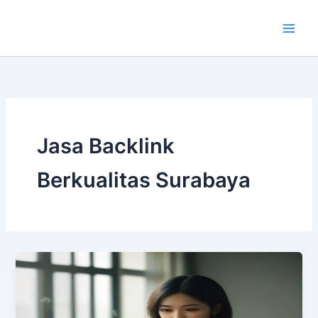
Lewati
ke
konten
Jasa Backlink
Berkualitas Surabaya