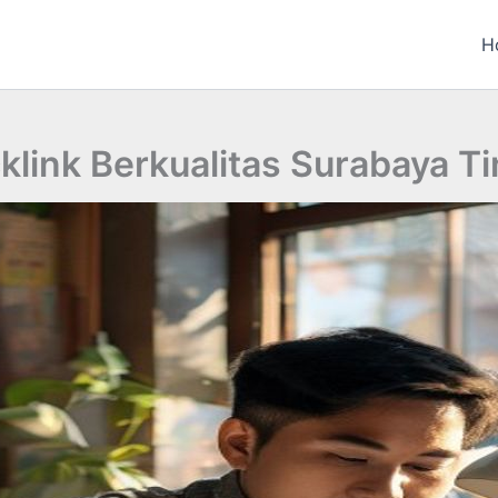
H
klink Berkualitas Surabaya T