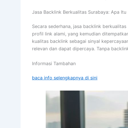
Jasa Backlink Berkualitas Surabaya: Apa It
Secara sederhana, jasa backlink berkualitas
profil link alami, yang kemudian ditempatkan
kualitas backlink sebagai sinyal kepercaya
relevan dan dapat dipercaya. Tanpa backlin
Informasi Tambahan
baca info selengkapnya di sini