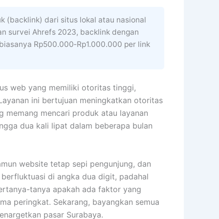
backlink) dari situs lokal atau nasional
an survei Ahrefs 2023, backlink dengan
a biasanya Rp500.000‑Rp1.000.000 per link
s web yang memiliki otoritas tinggi,
 Layanan ini bertujuan meningkatkan otoritas
ang memang mencari produk atau layanan
ingga dua kali lipat dalam beberapa bulan
mun website tetap sepi pengunjung, dan
berfluktuasi di angka dua digit, padahal
bertanya-tanya apakah ada faktor yang
utama peringkat. Sekarang, bayangkan semua
 menargetkan pasar Surabaya.