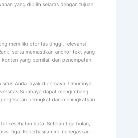
anan yang dipilih selaras dengan tujuan
 memiliki otoritas tinggi, relevansi
Rank, serta memastikan anchor text yang
an konten yang bernilai, dan penempatan
a situs Anda layak dipercaya. Umumnya,
universitas Surabaya dapat mengimbangi
t pergeseran peringkat dan meningkatkan
al kesehatan kota. Setelah tiga bulan,
osisi tiga. Keberhasilan ini menegaskan