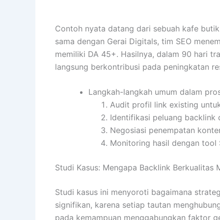
Contoh nyata datang dari sebuah kafe buti
sama dengan Gerai Digitals, tim SEO menempa
memiliki DA 45+. Hasilnya, dalam 90 hari t
langsung berkontribusi pada peningkatan re
Langkah-langkah umum dalam prose
Audit profil link existing unt
Identifikasi peluang backlink d
Negosiasi penempatan konten 
Monitoring hasil dengan tool
Studi Kasus: Mengapa Backlink Berkualitas 
Studi kasus ini menyoroti bagaimana strate
signifikan, karena setiap tautan menghubungk
pada kemampuan menggabungkan faktor geogr