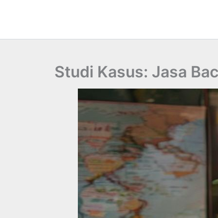
Lewati
ke
konten
Studi Kasus: Jasa Bac