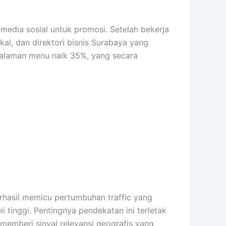
edia sosial untuk promosi. Setelah bekerja
kal, dan direktori bisnis Surabaya yang
 halaman menu naik 35%, yang secara
erhasil memicu pertumbuhan traffic yang
i tinggi. Pentingnya pendekatan ini terletak
emberi sinyal relevansi geografis yang