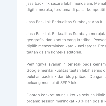
jasa backlink secara lebih mendalam. Memah
digital mereka, terutama di pasar kompetitif
Jasa Backlink Berkualitas Surabaya: Apa It
Jasa Backlink Berkualitas Surabaya merujuk 
geografis, dan konten yang kredibel. Penye
dipilih mencerminkan kata kunci target. Pro
tautan dalam konteks editorial.
Pentingnya layanan ini terletak pada kemam
Google menilai kualitas tautan lebih serius
puluhan backlink dari blog pribadi. Dengan
peluang muncul di SERP lokal.
Contoh konkret muncul ketika sebuah klinik 
organik session meningkat 78 % dan posisi ka