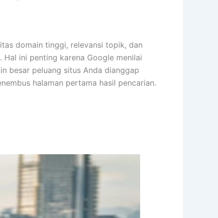
tas domain tinggi, relevansi topik, dan
. Hal ini penting karena Google menilai
kin besar peluang situs Anda dianggap
menembus halaman pertama hasil pencarian.