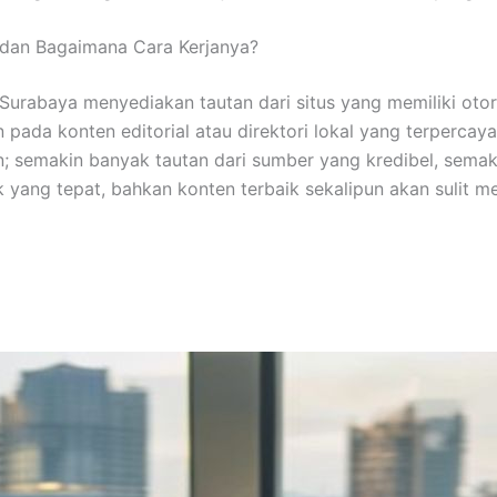
u dan Bagaimana Cara Kerjanya?
 Surabaya menyediakan tautan dari situs yang memiliki otori
 pada konten editorial atau direktori lokal yang terpercaya
an; semakin banyak tautan dari sumber yang kredibel, sema
k yang tepat, bahkan konten terbaik sekalipun akan sulit 