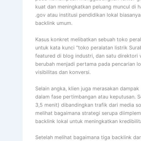
kuat dan meningkatkan peluang muncul di ha
.gov atau institusi pendidikan lokal biasa
backlink umum.
Kasus konkret melibatkan sebuah toko pera
untuk kata kunci “toko peralatan listrik Sur
featured di blog industri, dan satu direktori
berubah menjadi pertama pada pencarian loka
visibilitas dan konversi.
Selain angka, klien juga merasakan dampak 
dalam fase pertimbangan atau keputusan. Seb
3,5 menit) dibandingkan trafik dari media 
melihat bagaimana strategi serupa diimplem
backlink lokal untuk meningkatkan kredibilita
Setelah melihat bagaimana tiga backlink dar