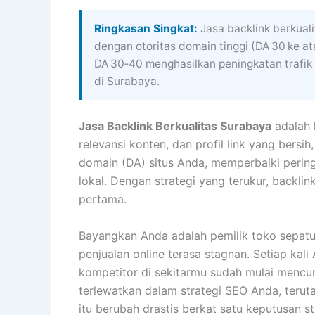
Ringkasan Singkat:
Jasa backlink berkuali
dengan otoritas domain tinggi (DA 30 ke a
DA 30‑40 menghasilkan peningkatan trafik 
di Surabaya.
Jasa Backlink Berkualitas Surabaya
adalah 
relevansi konten, dan profil link yang bersi
domain (DA) situs Anda, memperbaiki perin
lokal. Dengan strategi yang terukur, backlin
pertama.
Bayangkan Anda adalah pemilik toko sepat
penjualan online terasa stagnan. Setiap kal
kompetitor di sekitarmu sudah mulai mencu
terlewatkan dalam strategi SEO Anda, terut
itu berubah drastis berkat satu keputusan s