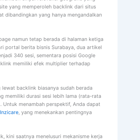
site yang memperoleh backlink dari situs
cepat dibandingkan yang hanya mengandalkan
‑page namun tetap berada di halaman ketiga
i portal berita bisnis Surabaya, dua artikel
menjadi 340 sesi, sementara posisi Google
link memiliki efek multiplier terhadap
g lewat backlink biasanya sudah berada
 memiliki durasi sesi lebih lama (rata-rata
si. Untuk menambah perspektif, Anda dapat
Inzicare
, yang menekankan pentingnya
ik, kini saatnya menelusuri mekanisme kerja