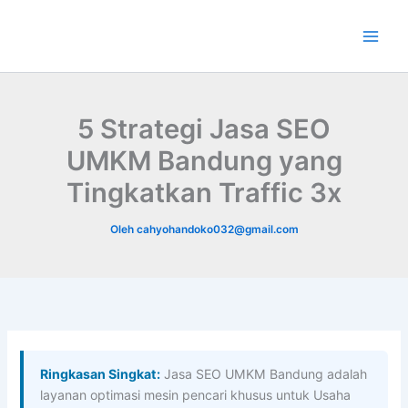
Lewati
ke
konten
5 Strategi Jasa SEO
UMKM Bandung yang
Tingkatkan Traffic 3x
Oleh
cahyohandoko032@gmail.com
Ringkasan Singkat:
Jasa SEO UMKM Bandung adalah
layanan optimasi mesin pencari khusus untuk Usaha