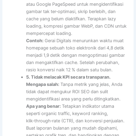
atau Google PageSpeed untuk mengidentifikasi
gambar tak ter‑optimasi, skrip berlebih, dan
cache yang belum diaktifkan. Terapkan lazy
loading, kompresi gambar WebP, dan CDN untuk
mempercepat loading.
Contoh:
Gerai Digitals menurunkan waktu muat
homepage sebuah toko elektronik dari 4,8 detik
menjadi 1,9 detik dengan mengoptimasi gambar
dan mengaktifkan cache. Setelah perubahan,
rasio konversi naik 12 % dalam satu bulan.
5. Tidak melacak KPI secara transparan.
Mengapa salah:
Tanpa metrik yang jelas, Anda
tidak dapat mengukur ROI SEO dan sulit
mengidentifikasi area yang perlu ditingkatkan.
Apa yang benar:
Tetapkan indikator utama
seperti organic traffic, keyword ranking,
klik‑through‑rate (CTR), dan konversi penjualan.
Buat laporan bulanan yang mudah dipahami,
sertakan grafik tren, dan bandingkan dengan