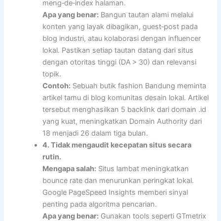
meng‑de‑index halaman.
Apa yang benar:
Bangun tautan alami melalui
konten yang layak dibagikan, guest‑post pada
blog industri, atau kolaborasi dengan influencer
lokal. Pastikan setiap tautan datang dari situs
dengan otoritas tinggi (DA > 30) dan relevansi
topik.
Contoh:
Sebuah butik fashion Bandung meminta
artikel tamu di blog komunitas desain lokal. Artikel
tersebut menghasilkan 5 backlink dari domain .id
yang kuat, meningkatkan Domain Authority dari
18 menjadi 26 dalam tiga bulan.
4. Tidak mengaudit kecepatan situs secara
rutin.
Mengapa salah:
Situs lambat meningkatkan
bounce rate dan menurunkan peringkat lokal.
Google PageSpeed Insights memberi sinyal
penting pada algoritma pencarian.
Apa yang benar:
Gunakan tools seperti GTmetrix