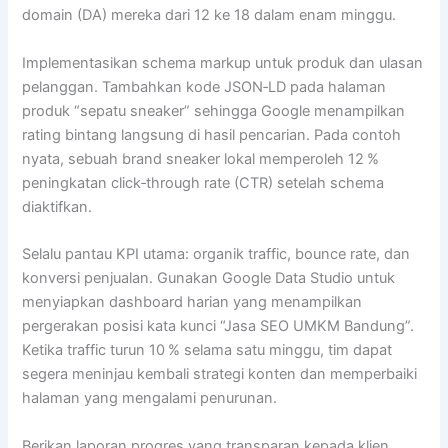
domain (DA) mereka dari 12 ke 18 dalam enam minggu.
Implementasikan schema markup untuk produk dan ulasan
pelanggan. Tambahkan kode JSON‑LD pada halaman
produk “sepatu sneaker” sehingga Google menampilkan
rating bintang langsung di hasil pencarian. Pada contoh
nyata, sebuah brand sneaker lokal memperoleh 12 %
peningkatan click‑through rate (CTR) setelah schema
diaktifkan.
Selalu pantau KPI utama: organik traffic, bounce rate, dan
konversi penjualan. Gunakan Google Data Studio untuk
menyiapkan dashboard harian yang menampilkan
pergerakan posisi kata kunci “Jasa SEO UMKM Bandung”.
Ketika traffic turun 10 % selama satu minggu, tim dapat
segera meninjau kembali strategi konten dan memperbaiki
halaman yang mengalami penurunan.
Berikan laporan progres yang transparan kepada klien