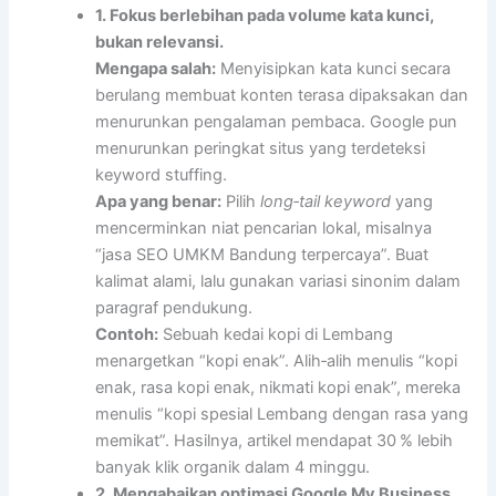
1. Fokus berlebihan pada volume kata kunci,
bukan relevansi.
Mengapa salah:
Menyisipkan kata kunci secara
berulang membuat konten terasa dipaksakan dan
menurunkan pengalaman pembaca. Google pun
menurunkan peringkat situs yang terdeteksi
keyword stuffing.
Apa yang benar:
Pilih
long‑tail keyword
yang
mencerminkan niat pencarian lokal, misalnya
“jasa SEO UMKM Bandung terpercaya”. Buat
kalimat alami, lalu gunakan variasi sinonim dalam
paragraf pendukung.
Contoh:
Sebuah kedai kopi di Lembang
menargetkan “kopi enak”. Alih‑alih menulis “kopi
enak, rasa kopi enak, nikmati kopi enak”, mereka
menulis “kopi spesial Lembang dengan rasa yang
memikat”. Hasilnya, artikel mendapat 30 % lebih
banyak klik organik dalam 4 minggu.
2. Mengabaikan optimasi Google My Business