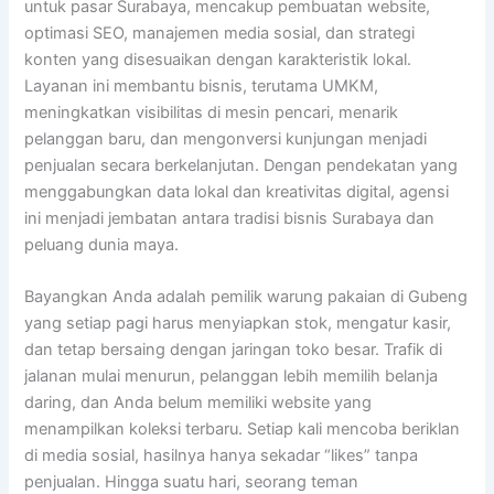
untuk pasar Surabaya, mencakup pembuatan website,
optimasi SEO, manajemen media sosial, dan strategi
konten yang disesuaikan dengan karakteristik lokal.
Layanan ini membantu bisnis, terutama UMKM,
meningkatkan visibilitas di mesin pencari, menarik
pelanggan baru, dan mengonversi kunjungan menjadi
penjualan secara berkelanjutan. Dengan pendekatan yang
menggabungkan data lokal dan kreativitas digital, agensi
ini menjadi jembatan antara tradisi bisnis Surabaya dan
peluang dunia maya.
Bayangkan Anda adalah pemilik warung pakaian di Gubeng
yang setiap pagi harus menyiapkan stok, mengatur kasir,
dan tetap bersaing dengan jaringan toko besar. Trafik di
jalanan mulai menurun, pelanggan lebih memilih belanja
daring, dan Anda belum memiliki website yang
menampilkan koleksi terbaru. Setiap kali mencoba beriklan
di media sosial, hasilnya hanya sekadar “likes” tanpa
penjualan. Hingga suatu hari, seorang teman