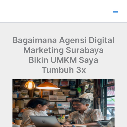
Lewati
ke
konten
Bagaimana Agensi Digital
Marketing Surabaya
Bikin UMKM Saya
Tumbuh 3x