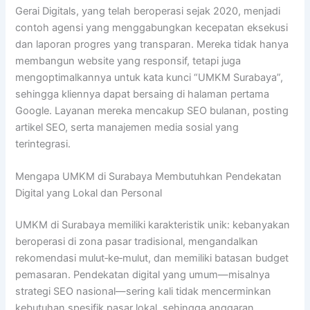
Gerai Digitals, yang telah beroperasi sejak 2020, menjadi
contoh agensi yang menggabungkan kecepatan eksekusi
dan laporan progres yang transparan. Mereka tidak hanya
membangun website yang responsif, tetapi juga
mengoptimalkannya untuk kata kunci “UMKM Surabaya”,
sehingga kliennya dapat bersaing di halaman pertama
Google. Layanan mereka mencakup SEO bulanan, posting
artikel SEO, serta manajemen media sosial yang
terintegrasi.
Mengapa UMKM di Surabaya Membutuhkan Pendekatan
Digital yang Lokal dan Personal
UMKM di Surabaya memiliki karakteristik unik: kebanyakan
beroperasi di zona pasar tradisional, mengandalkan
rekomendasi mulut‑ke‑mulut, dan memiliki batasan budget
pemasaran. Pendekatan digital yang umum—misalnya
strategi SEO nasional—sering kali tidak mencerminkan
kebutuhan spesifik pasar lokal, sehingga anggaran