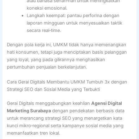
atau bahasa sehari‑hari untuk meningkatkan
koneksi emosional.
Langkah keempat: pantau performa dengan
laporan mingguan untuk menyesuaikan taktik
secara real‑time.
Dengan pola kerja ini, UMKM tidak hanya memenangkan
hati konsumen, tetapi juga menciptakan basis pelanggan
yang loyal, yang pada gilirannya menghasilkan
pertumbuhan penjualan berkelanjutan.
Cara Gerai Digitals Membantu UMKM Tumbuh 3x dengan
Strategi SEO dan Sosial Media yang Terbukti
Gerai Digitals menggabungkan keahlian
Agensi Digital
Marketing Surabaya
dengan pendekatan berbasis data
untuk merancang strategi SEO yang menargetkan kata
kunci mikro‑regional serta kampanye sosial media yang
memanfaatkan tren lokal.