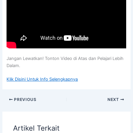
Jangan Lewatkan! Tonton Video di Atas dan Pelajari Lebih
Dalam.
Klik Disini Untuk Info Selengkapnya
PREVIOUS
NEXT
Artikel Terkait