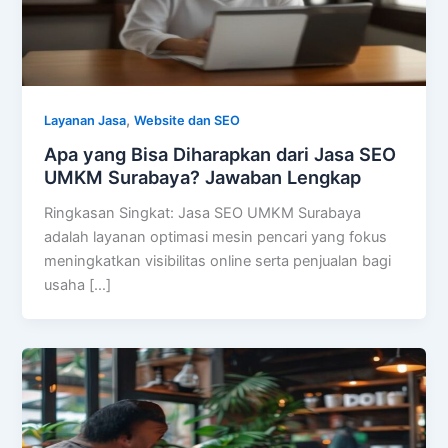
,
Layanan Jasa
Website dan SEO
Apa yang Bisa Diharapkan dari Jasa SEO
UMKM Surabaya? Jawaban Lengkap
Ringkasan Singkat: Jasa SEO UMKM Surabaya
adalah layanan optimasi mesin pencari yang fokus
meningkatkan visibilitas online serta penjualan bagi
usaha […]