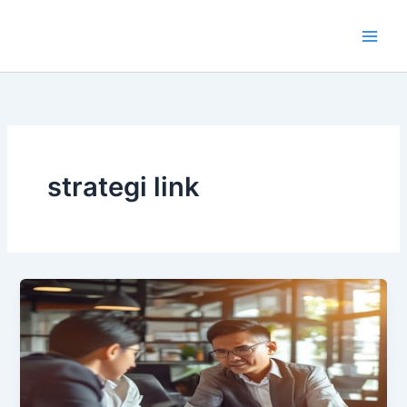
Lewati
ke
konten
strategi link