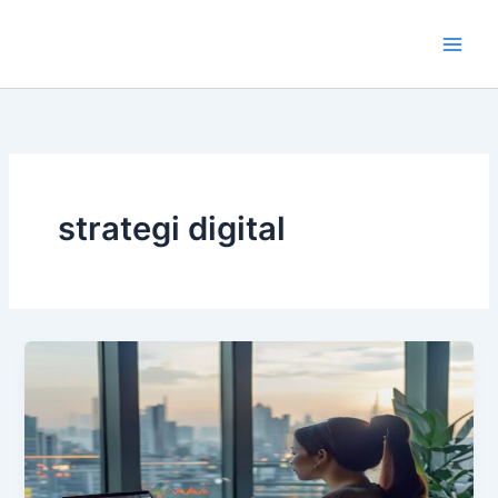
Lewati
ke
konten
strategi digital