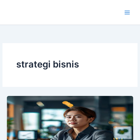
Lewati
ke
konten
strategi bisnis