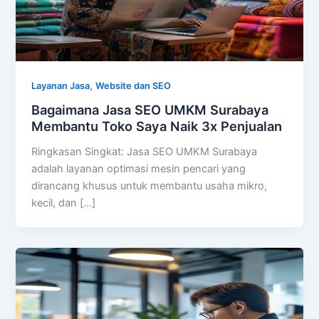
,
Layanan Jasa
Website dan SEO
Bagaimana Jasa SEO UMKM Surabaya
Membantu Toko Saya Naik 3x Penjualan
Ringkasan Singkat: Jasa SEO UMKM Surabaya
adalah layanan optimasi mesin pencari yang
dirancang khusus untuk membantu usaha mikro,
kecil, dan […]