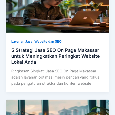
,
Layanan Jasa
Website dan SEO
5 Strategi Jasa SEO On Page Makassar
untuk Meningkatkan Peringkat Website
Lokal Anda
Ringkasan Singkat: Jasa SEO On Page Makassar
adalah layanan optimasi mesin pencari yang fokus
pada pengaturan struktur dan konten website