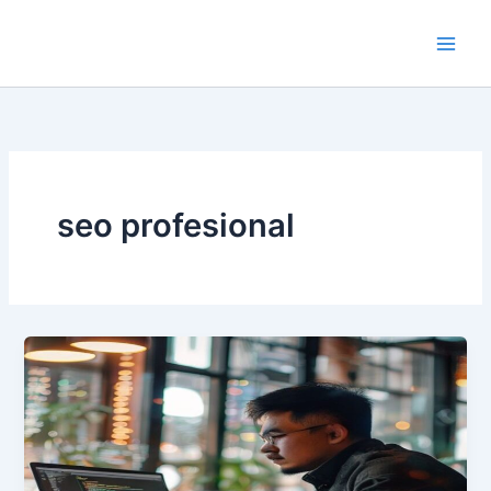
Lewati
ke
konten
seo profesional