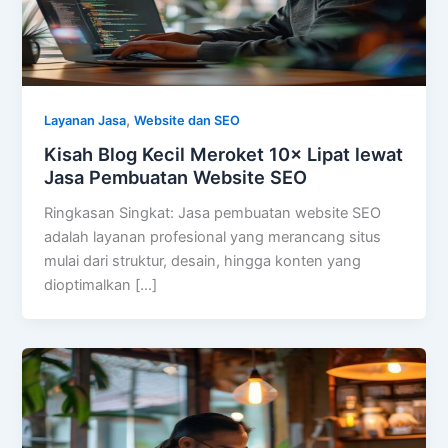
,
Layanan Jasa
Website dan SEO
Kisah Blog Kecil Meroket 10× Lipat lewat
Jasa Pembuatan Website SEO
Ringkasan Singkat: Jasa pembuatan website SEO
adalah layanan profesional yang merancang situs
mulai dari struktur, desain, hingga konten yang
dioptimalkan […]