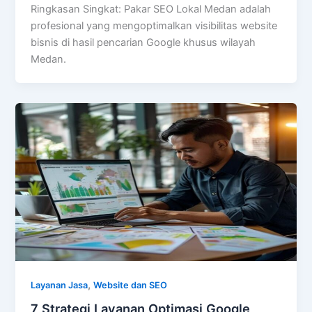
Ringkasan Singkat: Pakar SEO Lokal Medan adalah
profesional yang mengoptimalkan visibilitas website
bisnis di hasil pencarian Google khusus wilayah
Medan.
,
Layanan Jasa
Website dan SEO
7 Strategi Layanan Optimasi Google