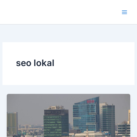
Lewati
ke
konten
seo lokal