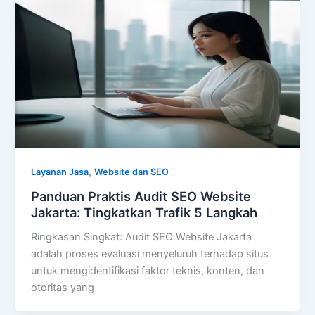
,
Layanan Jasa
Website dan SEO
Panduan Praktis Audit SEO Website
Jakarta: Tingkatkan Trafik 5 Langkah
Ringkasan Singkat: Audit SEO Website Jakarta
adalah proses evaluasi menyeluruh terhadap situs
untuk mengidentifikasi faktor teknis, konten, dan
otoritas yang