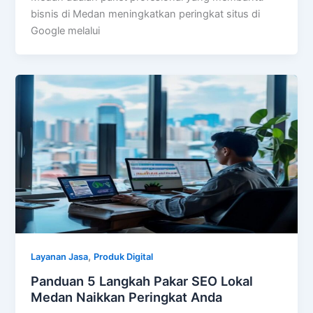
bisnis di Medan meningkatkan peringkat situs di
Google melalui
,
Layanan Jasa
Produk Digital
Panduan 5 Langkah Pakar SEO Lokal
Medan Naikkan Peringkat Anda