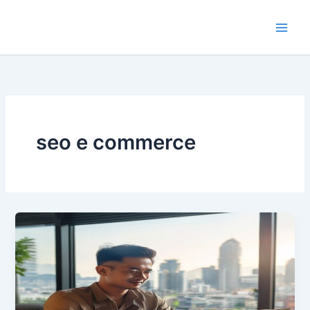
Lewati
ke
konten
seo e commerce