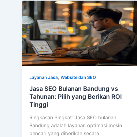
,
Layanan Jasa
Website dan SEO
Jasa SEO Bulanan Bandung vs
Tahunan: Pilih yang Berikan ROI
Tinggi
Ringkasan Singkat: Jasa SEO bulanan
Bandung adalah layanan optimasi mesin
pencari yang diberikan secara