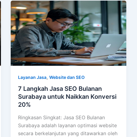
,
Layanan Jasa
Website dan SEO
7 Langkah Jasa SEO Bulanan
Surabaya untuk Naikkan Konversi
20%
Ringkasan Singkat: Jasa SEO Bulanan
Surabaya adalah layanan optimasi website
secara berkelanjutan yang ditawarkan oleh