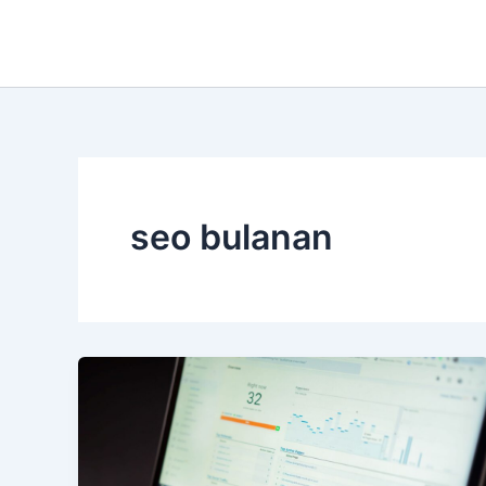
Lewati
ke
konten
seo bulanan