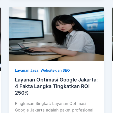
,
Layanan Jasa
Website dan SEO
Layanan Optimasi Google Jakarta:
4 Fakta Langka Tingkatkan ROI
250%
Ringkasan Singkat: Layanan Optimasi
Google Jakarta adalah paket profesional