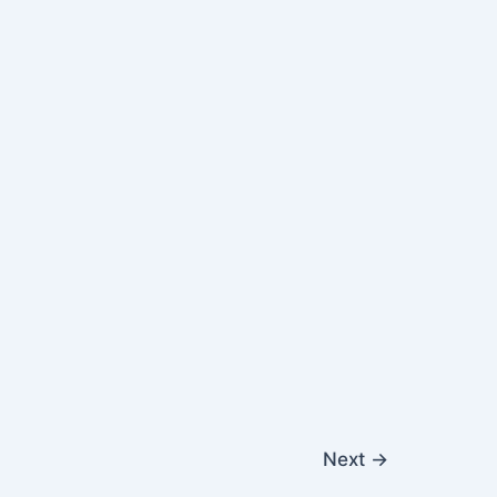
Next
→