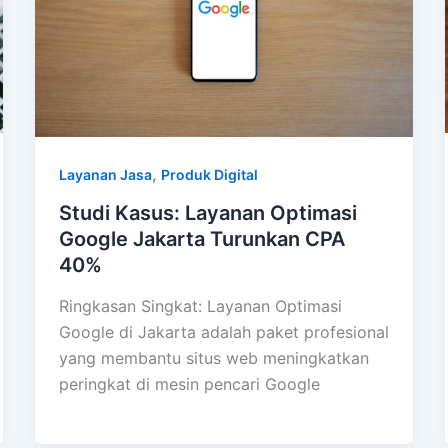
,
Layanan Jasa
Produk Digital
Studi Kasus: Layanan Optimasi
Google Jakarta Turunkan CPA
40%
Ringkasan Singkat: Layanan Optimasi
Google di Jakarta adalah paket profesional
yang membantu situs web meningkatkan
peringkat di mesin pencari Google