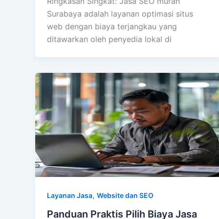
Ringkasan Singkat: Jasa SEO murah
Surabaya adalah layanan optimasi situs
web dengan biaya terjangkau yang
ditawarkan oleh penyedia lokal di
,
Layanan Jasa
Website dan SEO
Panduan Praktis Pilih Biaya Jasa