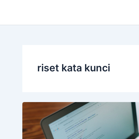
Lewati
ke
konten
riset kata kunci