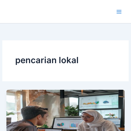
Lewati
ke
konten
pencarian lokal