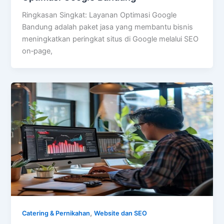
Ringkasan Singkat: Layanan Optimasi Google
Bandung adalah paket jasa yang membantu bisnis
meningkatkan peringkat situs di Google melalui SEO
on‑page,
,
Catering & Pernikahan
Website dan SEO