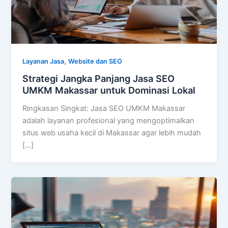
,
Layanan Jasa
Website dan SEO
Strategi Jangka Panjang Jasa SEO
UMKM Makassar untuk Dominasi Lokal
Ringkasan Singkat: Jasa SEO UMKM Makassar
adalah layanan profesional yang mengoptimalkan
situs web usaha kecil di Makassar agar lebih mudah
[…]