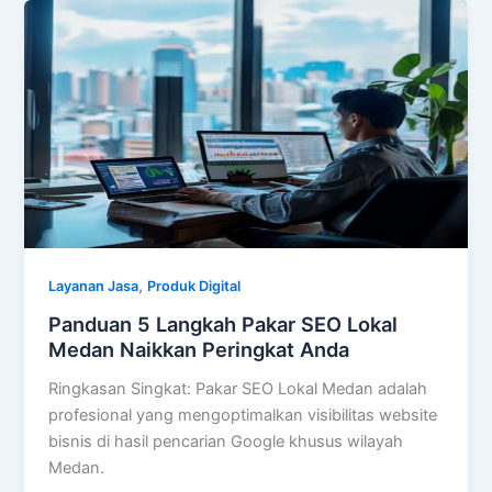
,
Layanan Jasa
Produk Digital
Panduan 5 Langkah Pakar SEO Lokal
Medan Naikkan Peringkat Anda
Ringkasan Singkat: Pakar SEO Lokal Medan adalah
profesional yang mengoptimalkan visibilitas website
bisnis di hasil pencarian Google khusus wilayah
Medan.