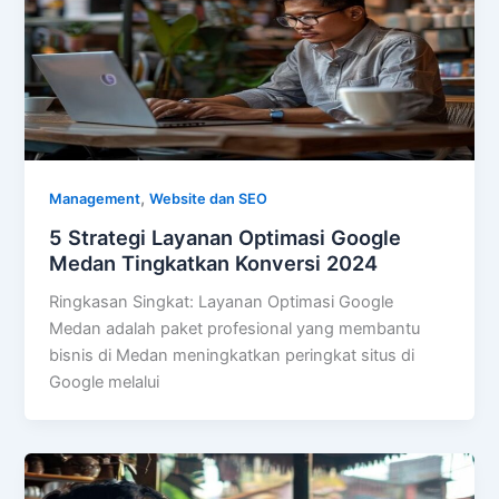
,
Management
Website dan SEO
5 Strategi Layanan Optimasi Google
Medan Tingkatkan Konversi 2024
Ringkasan Singkat: Layanan Optimasi Google
Medan adalah paket profesional yang membantu
bisnis di Medan meningkatkan peringkat situs di
Google melalui