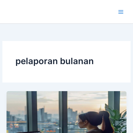
Lewati
ke
konten
pelaporan bulanan