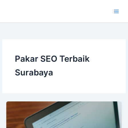
Lewati
ke
konten
Pakar SEO Terbaik
Surabaya