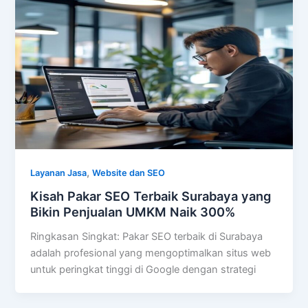
,
Layanan Jasa
Website dan SEO
Kisah Pakar SEO Terbaik Surabaya yang
Bikin Penjualan UMKM Naik 300%
Ringkasan Singkat: Pakar SEO terbaik di Surabaya
adalah profesional yang mengoptimalkan situs web
untuk peringkat tinggi di Google dengan strategi