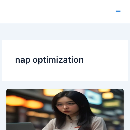
Lewati
ke
konten
nap optimization