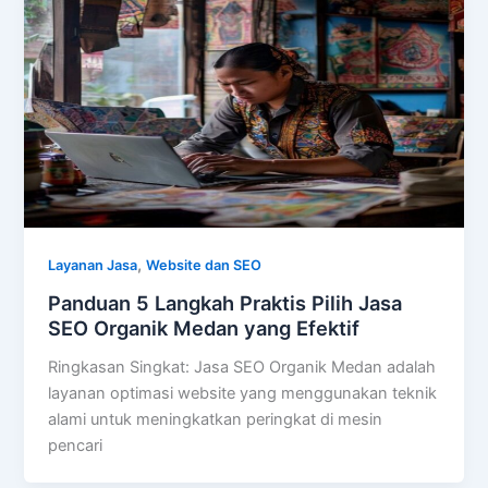
,
Layanan Jasa
Website dan SEO
Panduan 5 Langkah Praktis Pilih Jasa
SEO Organik Medan yang Efektif
Ringkasan Singkat: Jasa SEO Organik Medan adalah
layanan optimasi website yang menggunakan teknik
alami untuk meningkatkan peringkat di mesin
pencari