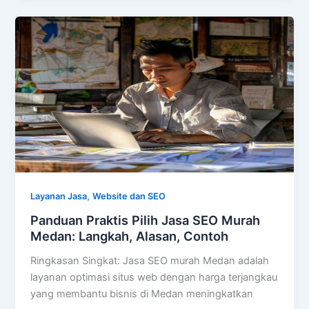
,
Layanan Jasa
Website dan SEO
Panduan Praktis Pilih Jasa SEO Murah
Medan: Langkah, Alasan, Contoh
Ringkasan Singkat: Jasa SEO murah Medan adalah
layanan optimasi situs web dengan harga terjangkau
yang membantu bisnis di Medan meningkatkan