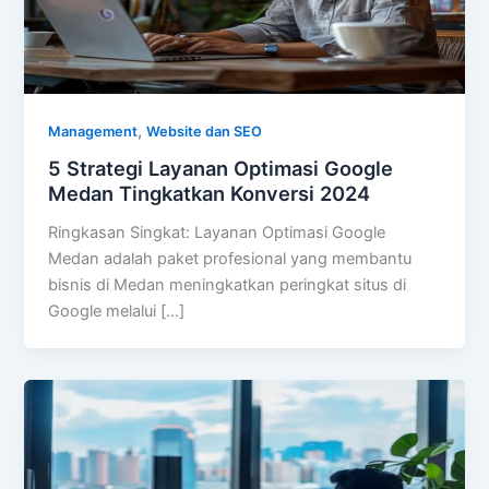
,
Management
Website dan SEO
5 Strategi Layanan Optimasi Google
Medan Tingkatkan Konversi 2024
Ringkasan Singkat: Layanan Optimasi Google
Medan adalah paket profesional yang membantu
bisnis di Medan meningkatkan peringkat situs di
Google melalui […]