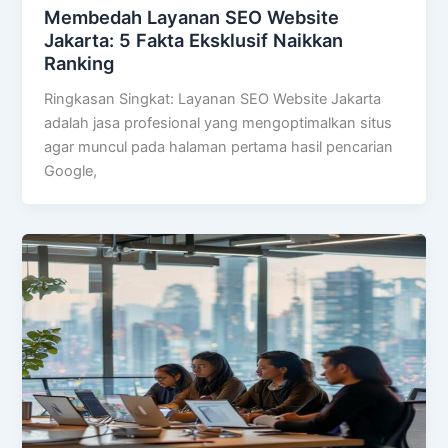
Membedah Layanan SEO Website
Jakarta: 5 Fakta Eksklusif Naikkan
Ranking
Ringkasan Singkat: Layanan SEO Website Jakarta
adalah jasa profesional yang mengoptimalkan situs
agar muncul pada halaman pertama hasil pencarian
Google,