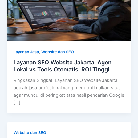
,
Layanan Jasa
Website dan SEO
Layanan SEO Website Jakarta: Agen
Lokal vs Tools Otomatis, ROI Tinggi
Ringkasan Singkat: Layanan SEO Website Jakarta
adalah jasa profesional yang mengoptimalkan situs
agar muncul di peringkat atas hasil pencarian Google
[…]
Website dan SEO