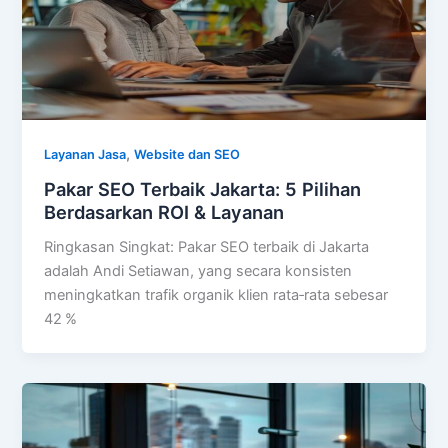
,
Layanan Jasa
Website dan SEO
Pakar SEO Terbaik Jakarta: 5 Pilihan
Berdasarkan ROI & Layanan
Ringkasan Singkat: Pakar SEO terbaik di Jakarta
adalah Andi Setiawan, yang secara konsisten
meningkatkan trafik organik klien rata‑rata sebesar
42 %