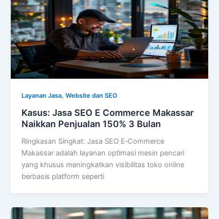
,
Layanan Jasa
Website dan SEO
Kasus: Jasa SEO E Commerce Makassar
Naikkan Penjualan 150% 3 Bulan
Ringkasan Singkat: Jasa SEO E‑Commerce
Makassar adalah layanan optimasi mesin pencari
yang khusus meningkatkan visibilitas toko online
berbasis platform seperti