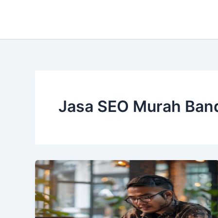
Lewati
ke
konten
Jasa SEO Murah Ban