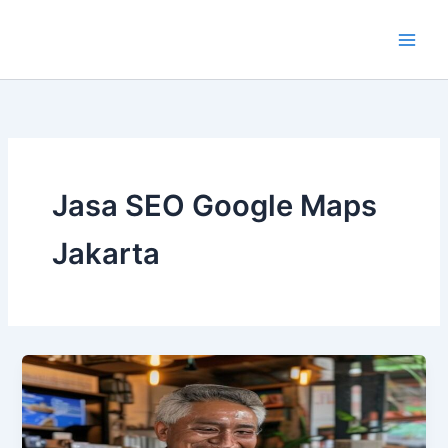
Lewati
ke
konten
Jasa SEO Google Maps
Jakarta