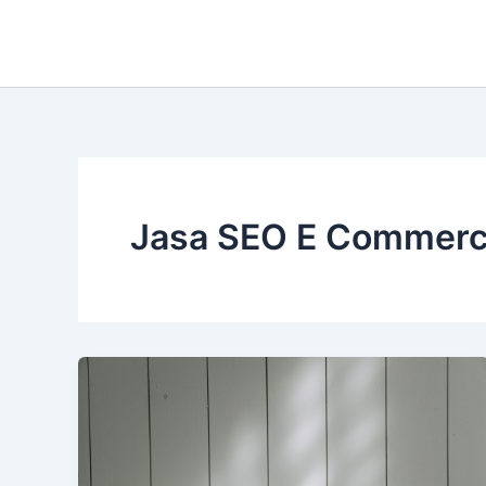
Lewati
ke
konten
Jasa SEO E Commerc