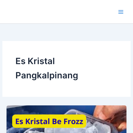
Lewati
ke
konten
Es Kristal
Pangkalpinang