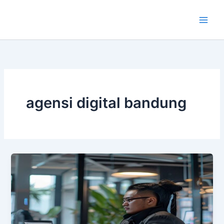
Lewati
ke
konten
agensi digital bandung