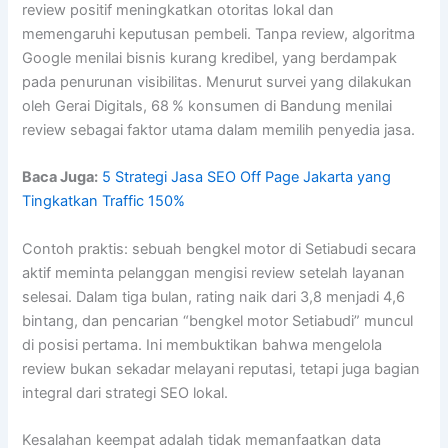
review positif meningkatkan otoritas lokal dan
memengaruhi keputusan pembeli. Tanpa review, algoritma
Google menilai bisnis kurang kredibel, yang berdampak
pada penurunan visibilitas. Menurut survei yang dilakukan
oleh Gerai Digitals, 68 % konsumen di Bandung menilai
review sebagai faktor utama dalam memilih penyedia jasa.
Baca Juga:
5 Strategi Jasa SEO Off Page Jakarta yang
Tingkatkan Traffic 150%
Contoh praktis: sebuah bengkel motor di Setiabudi secara
aktif meminta pelanggan mengisi review setelah layanan
selesai. Dalam tiga bulan, rating naik dari 3,8 menjadi 4,6
bintang, dan pencarian “bengkel motor Setiabudi” muncul
di posisi pertama. Ini membuktikan bahwa mengelola
review bukan sekadar melayani reputasi, tetapi juga bagian
integral dari strategi SEO lokal.
Kesalahan keempat adalah tidak memanfaatkan data