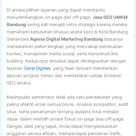
Di antara pilihan layanan yang dapat membantu
menyeimbangkan on‑page dan off‑page,
Jasa SEO UMKM
Bandung
sering kali menjadi mitra strategis karena mereka
memahami kebutuhan khusus usaha kecil di Kota Bandung.
Sementara
Agensi Digital Marketing Bandung
biasanya
menawarkan paket lengkap yang mencakup pembuatan
konten, manajemen media sosial, serta kampanye link
building. Kedua opsi tersebut dapat diintegrasikan dengan
layanan
Gerai Digitals
, yang telah terbukti memberikan
laporan progres harian dan memastikan setiap tindakan
SEO terukur.
Kesimpulan sementara: tidak ada satu pendekatan yang
paling efektif untuk semua bisnis. Analisis kompetitor, audit
situs, serta pemahaman tentang audiens lokal menjadi
dasar dalam memilih antara fokus on‑page atau off‑page.
Dengan data yang tepat, Anda dapat mengalokasikan
anggaran secara efisien, mempercepat perolehan trafik,