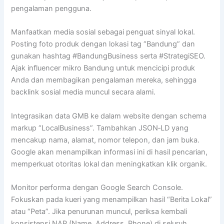
pengalaman pengguna.
Manfaatkan media sosial sebagai penguat sinyal lokal.
Posting foto produk dengan lokasi tag “Bandung” dan
gunakan hashtag #BandungBusiness serta #StrategiSEO.
Ajak influencer mikro Bandung untuk mencicipi produk
Anda dan membagikan pengalaman mereka, sehingga
backlink sosial media muncul secara alami.
Integrasikan data GMB ke dalam website dengan schema
markup “LocalBusiness”. Tambahkan JSON‑LD yang
mencakup nama, alamat, nomor telepon, dan jam buka.
Google akan menampilkan informasi ini di hasil pencarian,
memperkuat otoritas lokal dan meningkatkan klik organik.
Monitor performa dengan Google Search Console.
Fokuskan pada kueri yang menampilkan hasil “Berita Lokal”
atau “Peta”. Jika penurunan muncul, periksa kembali
konsistensi NAP (Name, Address, Phone) di seluruh