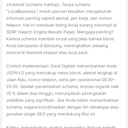
struktural (schema markup). Tanpa schema
“LocalBusiness”, mesin pencari kesulitan mengekstrak
informasi penting seperti alamat, jam kerja, dan nomor
telepon. Hal ini membuat listing Anda kurang menonjol di
SERP (Search Engine Results Page). Mengapa penting?
Karena schema memberi sinyal yang jelas bahwa bisnis
Anda beroperasi di Bandung, meningkatkan peluang
muncul di featured snippet atau local pack.
Contoh implementasi: Gerai Digitals menambahkan kode
JSON‑LD yang mencakup nama bisnis, alamat lengkap di
Jalan Riau, nomor telepon, serta jam operasional 08.00–
20.00. Setelah penambahan schema, impresi organik naik
35 % dalam dua minggu, menunjukkan peningkatan
visibilitas yang signifikan. Jika Anda belum menambahkan
schema, segera koordinasikan dengan tim developer atau
gunakan plugin SEO yang mendukung fitur ini.
Kelima, mengabaikan analisis kompetitor. Banyak pemilik