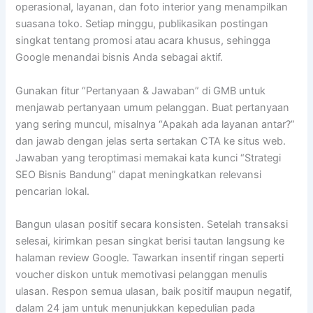
operasional, layanan, dan foto interior yang menampilkan
suasana toko. Setiap minggu, publikasikan postingan
singkat tentang promosi atau acara khusus, sehingga
Google menandai bisnis Anda sebagai aktif.
Gunakan fitur “Pertanyaan & Jawaban” di GMB untuk
menjawab pertanyaan umum pelanggan. Buat pertanyaan
yang sering muncul, misalnya “Apakah ada layanan antar?”
dan jawab dengan jelas serta sertakan CTA ke situs web.
Jawaban yang teroptimasi memakai kata kunci “Strategi
SEO Bisnis Bandung” dapat meningkatkan relevansi
pencarian lokal.
Bangun ulasan positif secara konsisten. Setelah transaksi
selesai, kirimkan pesan singkat berisi tautan langsung ke
halaman review Google. Tawarkan insentif ringan seperti
voucher diskon untuk memotivasi pelanggan menulis
ulasan. Respon semua ulasan, baik positif maupun negatif,
dalam 24 jam untuk menunjukkan kepedulian pada