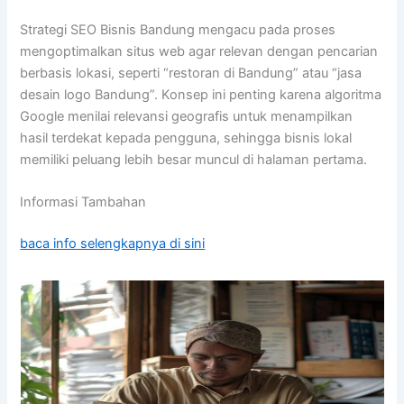
Strategi SEO Bisnis Bandung mengacu pada proses
mengoptimalkan situs web agar relevan dengan pencarian
berbasis lokasi, seperti “restoran di Bandung” atau “jasa
desain logo Bandung”. Konsep ini penting karena algoritma
Google menilai relevansi geografis untuk menampilkan
hasil terdekat kepada pengguna, sehingga bisnis lokal
memiliki peluang lebih besar muncul di halaman pertama.
Informasi Tambahan
baca info selengkapnya di sini