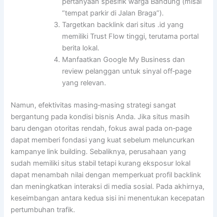
pertanyaan spesifik warga Bandung (misal
“tempat parkir di Jalan Braga”).
Targetkan backlink dari situs .id yang
memiliki Trust Flow tinggi, terutama portal
berita lokal.
Manfaatkan Google My Business dan
review pelanggan untuk sinyal off‑page
yang relevan.
Namun, efektivitas masing‑masing strategi sangat
bergantung pada kondisi bisnis Anda. Jika situs masih
baru dengan otoritas rendah, fokus awal pada on‑page
dapat memberi fondasi yang kuat sebelum meluncurkan
kampanye link building. Sebaliknya, perusahaan yang
sudah memiliki situs stabil tetapi kurang eksposur lokal
dapat menambah nilai dengan memperkuat profil backlink
dan meningkatkan interaksi di media sosial. Pada akhirnya,
keseimbangan antara kedua sisi ini menentuk­an kecepatan
pertumbuhan trafik.