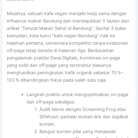
Misalnya, sebuah kafe vegan menjalin kerja sama dengan
influencer kuliner Bandung dan mendapatkan 5 tautan dari
artikel “Tempat Makan Sehat di Bandung”. Secitar 3 bulan
kemudian, kata kunci “kafe vegan Bandung” naik ke
halaman pertama, sementara kompetitor tanpa kolaborasi
off‑page tetap berada di halaman tiga. Berdasarkan
pengalaman praktisi Gerai Digitals, kombinasi on‑page
yang solid dan off‑page yang terstruktur biasanya
menghasilkan peningkatan trafik organik sebesar 70 %–
120 % dibandingkan fokus pada salah satu saja.
Langkah praktis untuk mengoptimalkan on‑page
dan off‑page sekaligus:
Audit teknis dengan Screaming Frog atau
SEMrush; perbaiki broken link dan duplikat
konten.
Bangun konten pilar yang menjawab