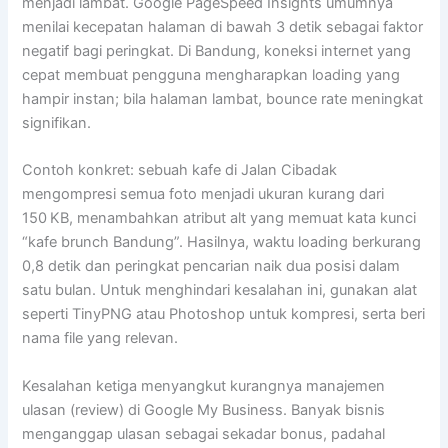
menjadi lambat. Google PageSpeed Insights umumnya
menilai kecepatan halaman di bawah 3 detik sebagai faktor
negatif bagi peringkat. Di Bandung, koneksi internet yang
cepat membuat pengguna mengharapkan loading yang
hampir instan; bila halaman lambat, bounce rate meningkat
signifikan.
Contoh konkret: sebuah kafe di Jalan Cibadak
mengompresi semua foto menjadi ukuran kurang dari
150 KB, menambahkan atribut alt yang memuat kata kunci
“kafe brunch Bandung”. Hasilnya, waktu loading berkurang
0,8 detik dan peringkat pencarian naik dua posisi dalam
satu bulan. Untuk menghindari kesalahan ini, gunakan alat
seperti TinyPNG atau Photoshop untuk kompresi, serta beri
nama file yang relevan.
Kesalahan ketiga menyangkut kurangnya manajemen
ulasan (review) di Google My Business. Banyak bisnis
menganggap ulasan sebagai sekadar bonus, padahal