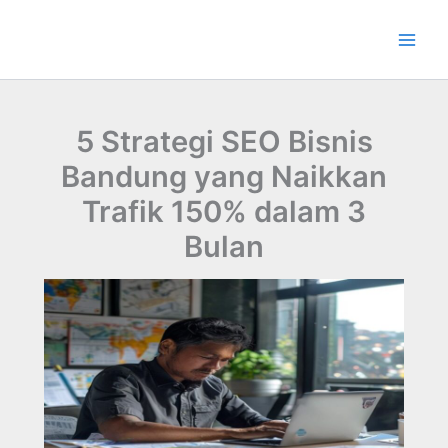
Lewati
ke
konten
5 Strategi SEO Bisnis
Bandung yang Naikkan
Trafik 150% dalam 3
Bulan