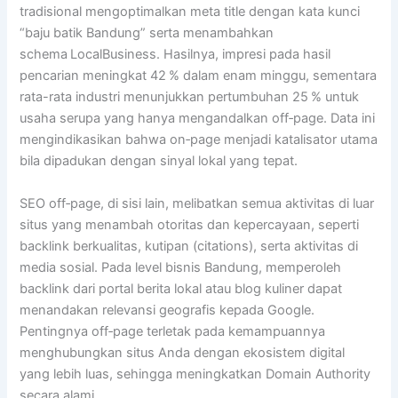
tradisional mengoptimalkan meta title dengan kata kunci
“baju batik Bandung” serta menambahkan
schema LocalBusiness. Hasilnya, impresi pada hasil
pencarian meningkat 42 % dalam enam minggu, sementara
rata-rata industri menunjukkan pertumbuhan 25 % untuk
usaha serupa yang hanya mengandalkan off‑page. Data ini
mengindikasikan bahwa on‑page menjadi katalisator utama
bila dipadukan dengan sinyal lokal yang tepat.
SEO off‑page, di sisi lain, melibatkan semua aktivitas di luar
situs yang menambah otoritas dan kepercayaan, seperti
backlink berkualitas, kutipan (citations), serta aktivitas di
media sosial. Pada level bisnis Bandung, memperoleh
backlink dari portal berita lokal atau blog kuliner dapat
menandakan relevansi geografis kepada Google.
Pentingnya off‑page terletak pada kemampuannya
menghubungkan situs Anda dengan ekosistem digital
yang lebih luas, sehingga meningkatkan Domain Authority
secara alami.