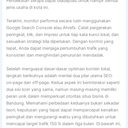
Pendekatan serupa dapat diadaptasi untuk hampir semua
jenis usaha di kota ini.
Terakhir, monitor performa secara rutin menggunakan
Google Search Console atau Ahrefs. Catat pergerakan
peringkat, klik, dan impresi untuk tiap kata kunci lokal, dan
sesuaikan strategi bila diperlukan. Dengan kontrol yang
tepat, Anda dapat menjaga pertumbuhan trafik yang
konsisten dan menghindari penurunan mendadak.
Setelah menguasai dasar‑dasar optimasi konten lokal,
langkah berikutnya adalah menilai dua pilar utama SEO:
on‑page dan off‑page. Kedua aspek ini berinteraksi seperti
dua sisi koin yang sama, namun masing‑masing memiliki
peran unik dalam memperkuat otoritas situs bisnis di
Bandung. Memahami perbedaan keduanya bukan sekadar
teori; keputusan yang tepat dapat mempercepat kenaikan
peringkat dan mengurangi waktu yang dibutuhkan untuk
mencapai target trafik 150 % dalam tiga bulan. Di bawah ini,