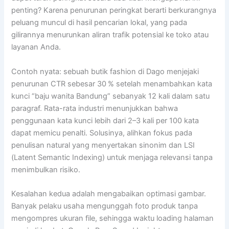
penting? Karena penurunan peringkat berarti berkurangnya
peluang muncul di hasil pencarian lokal, yang pada
gilirannya menurunkan aliran trafik potensial ke toko atau
layanan Anda.
Contoh nyata: sebuah butik fashion di Dago menjejaki
penurunan CTR sebesar 30 % setelah menambahkan kata
kunci “baju wanita Bandung” sebanyak 12 kali dalam satu
paragraf. Rata-rata industri menunjukkan bahwa
penggunaan kata kunci lebih dari 2–3 kali per 100 kata
dapat memicu penalti. Solusinya, alihkan fokus pada
penulisan natural yang menyertakan sinonim dan LSI
(Latent Semantic Indexing) untuk menjaga relevansi tanpa
menimbulkan risiko.
Kesalahan kedua adalah mengabaikan optimasi gambar.
Banyak pelaku usaha mengunggah foto produk tanpa
mengompres ukuran file, sehingga waktu loading halaman