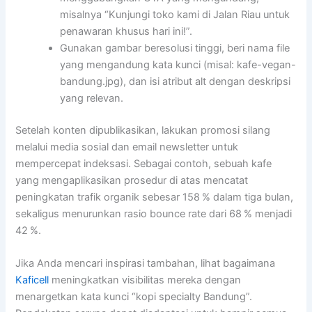
misalnya “Kunjungi toko kami di Jalan Riau untuk
penawaran khusus hari ini!”.
Gunakan gambar beresolusi tinggi, beri nama file
yang mengandung kata kunci (misal: kafe-vegan-
bandung.jpg), dan isi atribut alt dengan deskripsi
yang relevan.
Setelah konten dipublikasikan, lakukan promosi silang
melalui media sosial dan email newsletter untuk
mempercepat indeksasi. Sebagai contoh, sebuah kafe
yang mengaplikasikan prosedur di atas mencatat
peningkatan trafik organik sebesar 158 % dalam tiga bulan,
sekaligus menurunkan rasio bounce rate dari 68 % menjadi
42 %.
Jika Anda mencari inspirasi tambahan, lihat bagaimana
Kaficell
meningkatkan visibilitas mereka dengan
menargetkan kata kunci “kopi specialty Bandung”.