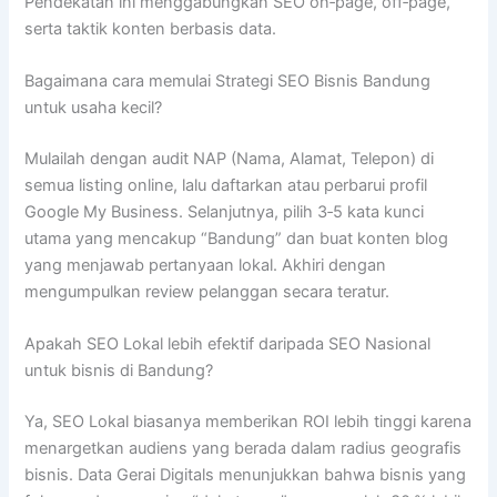
Pendekatan ini menggabungkan SEO on‑page, off‑page,
serta taktik konten berbasis data.
Bagaimana cara memulai Strategi SEO Bisnis Bandung
untuk usaha kecil?
Mulailah dengan audit NAP (Nama, Alamat, Telepon) di
semua listing online, lalu daftarkan atau perbarui profil
Google My Business. Selanjutnya, pilih 3‑5 kata kunci
utama yang mencakup “Bandung” dan buat konten blog
yang menjawab pertanyaan lokal. Akhiri dengan
mengumpulkan review pelanggan secara teratur.
Apakah SEO Lokal lebih efektif daripada SEO Nasional
untuk bisnis di Bandung?
Ya, SEO Lokal biasanya memberikan ROI lebih tinggi karena
menargetkan audiens yang berada dalam radius geografis
bisnis. Data Gerai Digitals menunjukkan bahwa bisnis yang