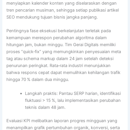
menyiapkan kalender konten yang diselaraskan dengan
tren pencarian musiman, sehingga setiap publikasi artikel
SEO mendukung tujuan bisnis jangka panjang.
Pentingnya fase eksekusi berkelanjutan terletak pada
kemampuan merespon perubahan algoritma dalam
hitungan jam, bukan minggu. Tim Gerai Digitals memiliki
proses “quick‑fix” yang memungkinkan penyesuaian meta
tag atau schema markup dalam 24 jam setelah deteksi
penurunan peringkat. Rata‑rata industri menunjukkan
bahwa respons cepat dapat memulihkan kehilangan trafik
hingga 70 % dalam dua minggu.
Langkah praktis: Pantau SERP harian, identifikasi
fluktuasi > 15 %, lalu implementasikan perubahan
teknis dalam 48 jam.
Evaluasi KPI melibatkan laporan progres mingguan yang
menampilkan grafik pertumbuhan organik, konversi, serta