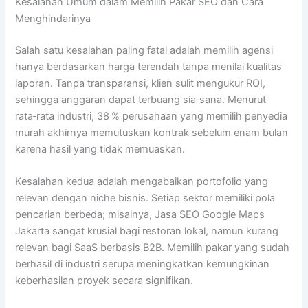
Kesalahan Umum dalam Memilih Pakar SEO dan Cara
Menghindarinya
Salah satu kesalahan paling fatal adalah memilih agensi
hanya berdasarkan harga terendah tanpa menilai kualitas
laporan. Tanpa transparansi, klien sulit mengukur ROI,
sehingga anggaran dapat terbuang sia‑sana. Menurut
rata‑rata industri, 38 % perusahaan yang memilih penyedia
murah akhirnya memutuskan kontrak sebelum enam bulan
karena hasil yang tidak memuaskan.
Kesalahan kedua adalah mengabaikan portofolio yang
relevan dengan niche bisnis. Setiap sektor memiliki pola
pencarian berbeda; misalnya, Jasa SEO Google Maps
Jakarta sangat krusial bagi restoran lokal, namun kurang
relevan bagi SaaS berbasis B2B. Memilih pakar yang sudah
berhasil di industri serupa meningkatkan kemungkinan
keberhasilan proyek secara signifikan.