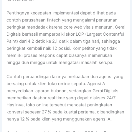
Pentingnya kecepatan implementasi dapat dilihat pada
contoh perusahaan fintech yang mengalami penurunan
peringkat mendadak karena core web vitals menurun. Gerai
Digitals berhasil memperbaiki skor LCP (Largest Contentful
Paint) dari 4,2 detik ke 2,1 detik dalam tiga hari, sehingga
peringkat kembali naik 12 posisi. Kompetitor yang tidak
memiliki proses respons cepat biasanya memerlukan
hingga dua minggu untuk mengatasi masalah serupa.
Contoh perbandingan lainnya melibatkan dua agensi yang
bersaing untuk klien toko online sepatu. Agensi A
menyediakan laporan bulanan, sedangkan Gerai Digitals
memberikan dasbor real‑time yang dapat diakses 24/7.
Hasilnya, toko online tersebut mencatat peningkatan
konversi sebesar 27 % pada kuartal pertama, dibandingkan
hanya 12 % pada klien yang menggunakan agensi A.