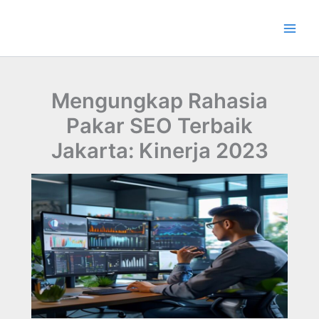
Lewati
ke
konten
Mengungkap Rahasia
Pakar SEO Terbaik
Jakarta: Kinerja 2023