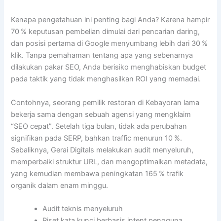
Kenapa pengetahuan ini penting bagi Anda? Karena hampir
70 % keputusan pembelian dimulai dari pencarian daring,
dan posisi pertama di Google menyumbang lebih dari 30 %
klik. Tanpa pemahaman tentang apa yang sebenarnya
dilakukan pakar SEO, Anda berisiko menghabiskan budget
pada taktik yang tidak menghasilkan ROI yang memadai.
Contohnya, seorang pemilik restoran di Kebayoran lama
bekerja sama dengan sebuah agensi yang mengklaim
“SEO cepat”. Setelah tiga bulan, tidak ada perubahan
signifikan pada SERP, bahkan traffic menurun 10 %.
Sebaliknya, Gerai Digitals melakukan audit menyeluruh,
memperbaiki struktur URL, dan mengoptimalkan metadata,
yang kemudian membawa peningkatan 165 % trafik
organik dalam enam minggu.
Audit teknis menyeluruh
Riset kata kunci berbasis intent pengguna