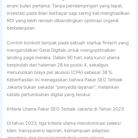
enam bulan pertama. Tanpa pendampingan yang tepat,
investasi pada iklan berbayar saja sering kali menghasilkan
ROI yang lebih rendah dibandingkan optimasi organik
berkelanjutan.
Contoh konkret tampak pada sebuah startup fintech yang
mengandalkan Gerai Digitals untuk mengoptimalkan
landing page mereka. Dalam 90 hari, kata kunci utama
berpindah dari halaman 28 ke posisi 4, sekaligus
menurunkan biaya per akuisisi (CPA) sebesar 38 %.
Keberhasilan ini menegaskan bahwa Pakar SEO Terbaik
Jakarta bukan sekadar “penyedia layanan”, melainkan
katalis pertumbuhan digital yang terukur.
Kriteria Utama Pakar SEO Terbaik Jakarta di Tahun 2023
Di tahun 2023, tiga kriteria utama mendominasi seleksi
klien: transparansi laporan, kemampuan adaptasi
algoritma, dan layanan tambahan yang relevan.