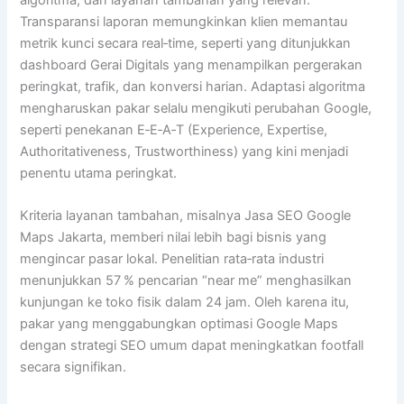
Transparansi laporan memungkinkan klien memantau
metrik kunci secara real‑time, seperti yang ditunjukkan
dashboard Gerai Digitals yang menampilkan pergerakan
peringkat, trafik, dan konversi harian. Adaptasi algoritma
mengharuskan pakar selalu mengikuti perubahan Google,
seperti penekanan E‑E‑A‑T (Experience, Expertise,
Authoritativeness, Trustworthiness) yang kini menjadi
penentu utama peringkat.
Kriteria layanan tambahan, misalnya Jasa SEO Google
Maps Jakarta, memberi nilai lebih bagi bisnis yang
mengincar pasar lokal. Penelitian rata‑rata industri
menunjukkan 57 % pencarian “near me” menghasilkan
kunjungan ke toko fisik dalam 24 jam. Oleh karena itu,
pakar yang menggabungkan optimasi Google Maps
dengan strategi SEO umum dapat meningkatkan footfall
secara signifikan.