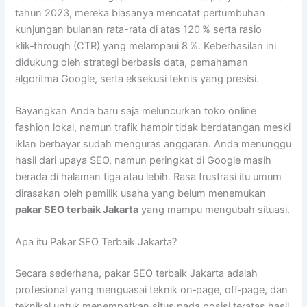
tahun 2023, mereka biasanya mencatat pertumbuhan
kunjungan bulanan rata-rata di atas 120 % serta rasio
klik‑through (CTR) yang melampaui 8 %. Keberhasilan ini
didukung oleh strategi berbasis data, pemahaman
algoritma Google, serta eksekusi teknis yang presisi.
Bayangkan Anda baru saja meluncurkan toko online
fashion lokal, namun trafik hampir tidak berdatangan meski
iklan berbayar sudah menguras anggaran. Anda menunggu
hasil dari upaya SEO, namun peringkat di Google masih
berada di halaman tiga atau lebih. Rasa frustrasi itu umum
dirasakan oleh pemilik usaha yang belum menemukan
pakar SEO terbaik Jakarta
yang mampu mengubah situasi.
Apa itu Pakar SEO Terbaik Jakarta?
Secara sederhana, pakar SEO terbaik Jakarta adalah
profesional yang menguasai teknik on‑page, off‑page, dan
teknikal untuk menempatkan situs pada posisi teratas hasil