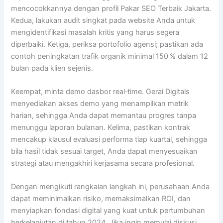
mencocokkannya dengan profil Pakar SEO Terbaik Jakarta.
Kedua, lakukan audit singkat pada website Anda untuk
mengidentifikasi masalah kritis yang harus segera
diperbaiki. Ketiga, periksa portofolio agensi; pastikan ada
contoh peningkatan trafik organik minimal 150 % dalam 12
bulan pada klien sejenis.
Keempat, minta demo dasbor real‑time. Gerai Digitals
menyediakan akses demo yang menampilkan metrik
harian, sehingga Anda dapat memantau progres tanpa
menunggu laporan bulanan. Kelima, pastikan kontrak
mencakup klausul evaluasi performa tiap kuartal, sehingga
bila hasil tidak sesuai target, Anda dapat menyesuaikan
strategi atau mengakhiri kerjasama secara profesional.
Dengan mengikuti rangkaian langkah ini, perusahaan Anda
dapat meminimalkan risiko, memaksimalkan ROI, dan
menyiapkan fondasi digital yang kuat untuk pertumbuhan
berkelanjutan di tahun 2024. Jika ingin memulai diskusi