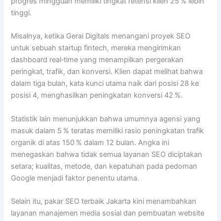
progres mingguan memiliki tingkat retensi klien 25 % lebih
tinggi.
Misalnya, ketika Gerai Digitals menangani proyek SEO
untuk sebuah startup fintech, mereka mengirimkan
dashboard real‑time yang menampilkan pergerakan
peringkat, trafik, dan konversi. Klien dapat melihat bahwa
dalam tiga bulan, kata kunci utama naik dari posisi 28 ke
posisi 4, menghasilkan peningkatan konversi 42 %.
Statistik lain menunjukkan bahwa umumnya agensi yang
masuk dalam 5 % teratas memiliki rasio peningkatan trafik
organik di atas 150 % dalam 12 bulan. Angka ini
menegaskan bahwa tidak semua layanan SEO diciptakan
setara; kualitas, metode, dan kepatuhan pada pedoman
Google menjadi faktor penentu utama.
Selain itu, pakar SEO terbaik Jakarta kini menambahkan
layanan manajemen media sosial dan pembuatan website