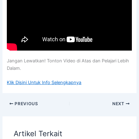
Jangan Lewatkan! Tonton Video di Atas dan Pelajari Lebih
Dalam.
Klik Disini Untuk Info Selengkapnya
PREVIOUS
NEXT
Artikel Terkait