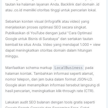
tautan ke halaman layanan Anda. Backlink dari domain .id
atau .co.id memiliki otoritas tinggi untuk pencarian lokal.
Sebarkan konten visual (infografik atau video) yang
menjelaskan proses optimasi SEO secara singkat.
Publikasikan di YouTube dengan judul “Cara Optimasi
Google untuk Bisnis di Surabaya” dan sertakan tautan
kembali ke situs Anda. Video yang mendapat 1.000 + view
dapat meningkatkan otoritas domain dalam hitungan
minggu.
Manfaatkan schema markup
LocalBusiness
pada
halaman kontak. Tambahkan informasi seperti alamat,
nomor telepon, dan jam buka dalam format JSON‑LD.
Google akan menampilkan informasi tersebut langsung di
hasil pencarian, meningkatkan klik‑through rate (CTR).
Lakukan audit SEO bulanan dengan tools gratis seperti
Google Search Console dan Screaming Frog. Catat