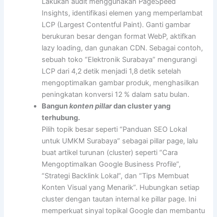
Lakukan audit menggunakan PageSpeed
Insights, identifikasi elemen yang memperlambat
LCP (Largest Contentful Paint). Ganti gambar
berukuran besar dengan format WebP, aktifkan
lazy loading, dan gunakan CDN. Sebagai contoh,
sebuah toko “Elektronik Surabaya” mengurangi
LCP dari 4,2 detik menjadi 1,8 detik setelah
mengoptimalkan gambar produk, menghasilkan
peningkatan konversi 12 % dalam satu bulan.
Bangun
konten pillar
dan cluster yang
terhubung.
Pilih topik besar seperti “Panduan SEO Lokal
untuk UMKM Surabaya” sebagai pillar page, lalu
buat artikel turunan (cluster) seperti “Cara
Mengoptimalkan Google Business Profile”,
“Strategi Backlink Lokal”, dan “Tips Membuat
Konten Visual yang Menarik”. Hubungkan setiap
cluster dengan tautan internal ke pillar page. Ini
memperkuat sinyal topikal Google dan membantu