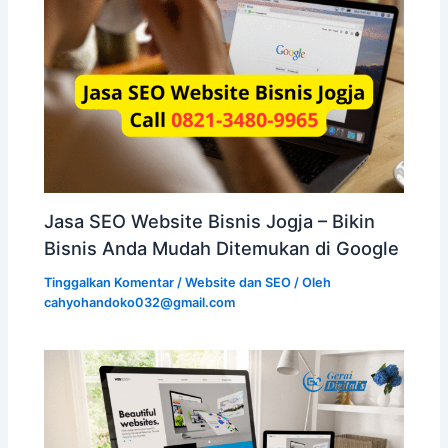
Jasa SEO Website Bisnis Jogja – Bikin
Bisnis Anda Mudah Ditemukan di Google
Tinggalkan Komentar
/
Website dan SEO
/ Oleh
cahyohandoko032@gmail.com