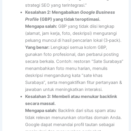
strategi SEO yang terintegrasi.”
Kesalahan 2: Mengabaikan
Google Business
Profile
(GBP) yang tidak teroptimasi.
Mengapa salah:
GBP yang tidak diisi lengkap
(alamat, jam kerja, foto, deskripsi) mengurangi
peluang muncul di hasil pencarian lokal (3‑pack).
Yang benar:
Lengkapi semua kolom GBP,
gunakan foto profesional, dan perbarui posting
secara berkala. Contoh: restoran “Sate Surabaya”
menambahkan foto menu harian, menulis
deskripsi mengandung kata “sate khas
Surabaya”, serta mengaktifkan fitur pertanyaan &
jawaban untuk meningkatkan interaksi.
Kesalahan 3: Membeli atau menukar backlink
secara massal.
Mengapa salah:
Backlink dari situs spam atau
tidak relevan menurunkan otoritas domain Anda.
Google dapat menandai profil tautan sebagai