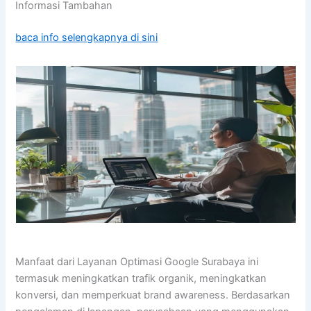
Informasi Tambahan
baca info selengkapnya di sini
Manfaat dari Layanan Optimasi Google Surabaya ini
termasuk meningkatkan trafik organik, meningkatkan
konversi, dan memperkuat brand awareness. Berdasarkan