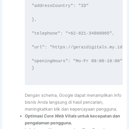
"addressCountry": "ID"

},

"telephone": "+62‑821‑34809965",

"url": "https://geraidigitals.my.id",

"openingHours": "Mo-Fr 09:00-18:00"

}

Dengan schema, Google dapat menampilkan info
bisnis Anda langsung di hasil pencarian,
meningkatkan klik dan kepercayaan pengguna.
Optimasi
Core Web Vitals
untuk kecepatan dan
pengalaman pengguna.