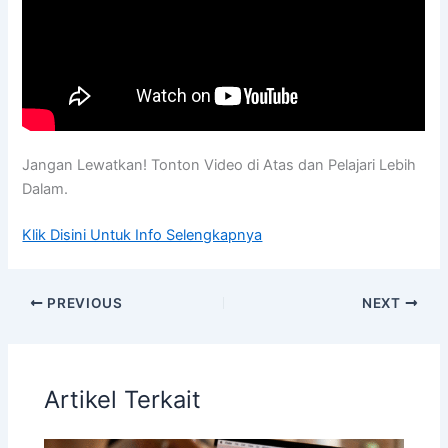
Jangan Lewatkan! Tonton Video di Atas dan Pelajari Lebih
Dalam.
Klik Disini Untuk Info Selengkapnya
PREVIOUS
NEXT
Artikel Terkait