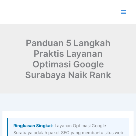
Lewati
ke
konten
Panduan 5 Langkah
Praktis Layanan
Optimasi Google
Surabaya Naik Rank
Ringkasan Singkat:
Layanan Optimasi Google
Surabaya adalah paket SEO yang membantu situs web