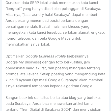
Gunakan data SERP lokal untuk menemukan kata kunci
“long‑tail” yang hanya dicari oleh pelanggan di Surabaya.
Misalnya, “jasa laundry halal Surabaya” dapat memberi
Anda peluang menempati posisi pertama dengan
persaingan rendah. Buatlah halaman khusus yang
menargetkan kata kunci tersebut, sertakan alamat lengkap,
nomor telepon, dan peta Google Maps untuk
meningkatkan sinyal lokal.
Optimalkan
Google Business Profile
(sebelumnya
Google My Business) dengan foto berkualitas, jam
operasional yang akurat, dan posting mingguan tentang
promosi atau event. Setiap posting yang mengandung kata
kunci “Layanan Optimasi Google Surabaya” akan memberi
sinyal relevansi tambahan kepada algoritma Google.
Bangun backlink dari situs berita atau blog yang berfokus
pada Surabaya. Anda bisa menawarkan artikel tamu
tentang “Tren Digital di Surabaya 2024” dan menyisipkan