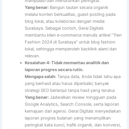
manipulasi dan menurunkan peringkat.
Yang benar:
Bangun tautan secara organik
melalui konten berkualitas, guest posting pada
blog lokal, atau kolaborasi dengan media
Surabaya. Sebagai contoh, Gerai Digitals
membantu klien e‑commerce menulis artikel “Tren
Fashion 2024 di Surabaya” untuk blog fashion
lokal, sehingga memperoleh backlink alami dan
relevan.
Kesalahan 4: Tidak memantau analitik dan
laporan progres secara rutin.
Mengapa salah:
Tanpa data, Anda tidak tahu apa
yang berhasil atau harus diperbaiki; banyak
strategi SEO berlanjut tanpa hasil yang terukur.
Yang benar:
Jadwalkan review mingguan pada
Google Analytics, Search Console, serta laporan
kemajuan dari agensi. Gerai Digitals menyediakan
laporan progres bulanan yang menampilkan
peringkat kata kunci, trafik organik, dan konversi,