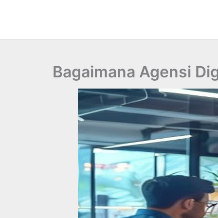
Lewati
ke
konten
Bagaimana Agensi Digi