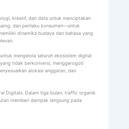
logi, kreatif, dan data untuk menciptakan
saing, dan perilaku konsumen—untuk
 memiliki dinamika budaya dan bahasa yang
elevan.
untuk mengelola seluruh ekosistem digital
k yang tidak berkonversi, menggerogoti
enyesuaikan alokasi anggaran, dan
igitals. Dalam tiga bulan, traffic organik
njutan memberi dampak langsung pada