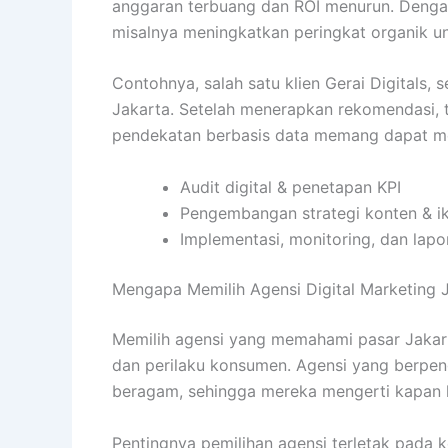
anggaran terbuang dan ROI menurun. Denga
misalnya meningkatkan peringkat organik unt
Contohnya, salah satu klien Gerai Digitals,
Jakarta. Setelah menerapkan rekomendasi, t
pendekatan berbasis data memang dapat men
Audit digital & penetapan KPI
Pengembangan strategi konten & ik
Implementasi, monitoring, dan lapo
Mengapa Memilih Agensi Digital Marketing 
Memilih agensi yang memahami pasar Jakar
dan perilaku konsumen. Agensi yang berpenga
beragam, sehingga mereka mengerti kapan h
Pentingnya pemilihan agensi terletak pada