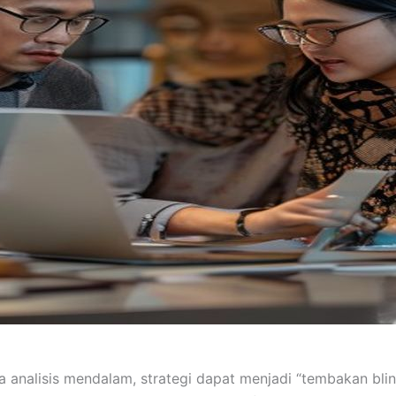
 analisis mendalam, strategi dapat menjadi “tembakan bli