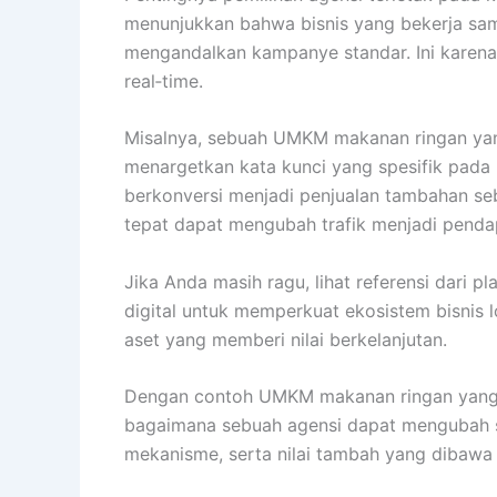
menunjukkan bahwa bisnis yang bekerja sam
mengandalkan kampanye standar. Ini karena 
real‑time.
Misalnya, sebuah UMKM makanan ringan yang
menargetkan kata kunci yang spesifik pada
berkonversi menjadi penjualan tambahan se
tepat dapat mengubah trafik menjadi penda
Jika Anda masih ragu, lihat referensi dari p
digital untuk memperkuat ekosistem bisnis l
aset yang memberi nilai berkelanjutan.
Dengan contoh UMKM makanan ringan yang ber
bagaimana sebuah agensi dapat mengubah set
mekanisme, serta nilai tambah yang dibawa