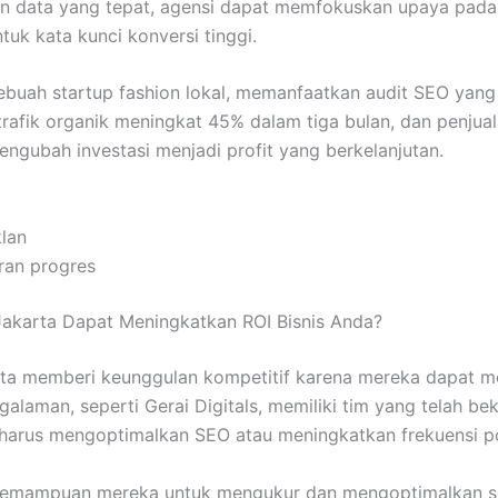
n data yang tepat, agensi dapat memfokuskan upaya pada
uk kata kunci konversi tinggi.
 sebuah startup fashion lokal, memanfaatkan audit SEO yan
rafik organik meningkat 45% dalam tiga bulan, dan penjual
gubah investasi menjadi profit yang berkelanjutan.
lan
ran progres
Jakarta Dapat Meningkatkan ROI Bisnis Anda?
ta memberi keunggulan kompetitif karena mereka dapat m
laman, seperti Gerai Digitals, memiliki tim yang telah beke
arus mengoptimalkan SEO atau meningkatkan frekuensi pos
 kemampuan mereka untuk mengukur dan mengoptimalkan set