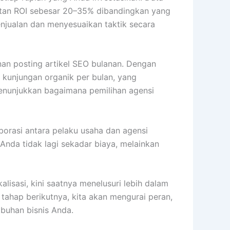
atan ROI sebesar 20–35% dibandingkan yang
enjualan dan menyesuaikan taktik secara
an posting artikel SEO bulanan. Dengan
 kunjungan organik per bulan, yang
enunjukkan bagaimana pemilihan agensi
orasi antara pelaku usaha dan agensi
 Anda tidak lagi sekadar biaya, melainkan
isasi, kini saatnya menelusuri lebih dalam
tahap berikutnya, kita akan mengurai peran,
buhan bisnis Anda.