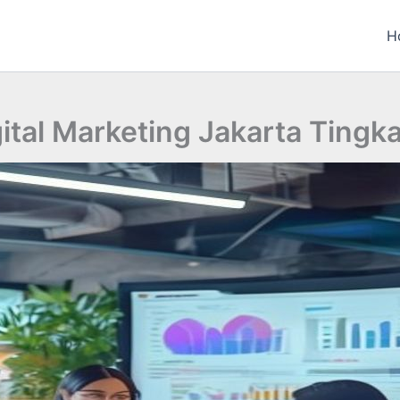
H
tal Marketing Jakarta Tingk