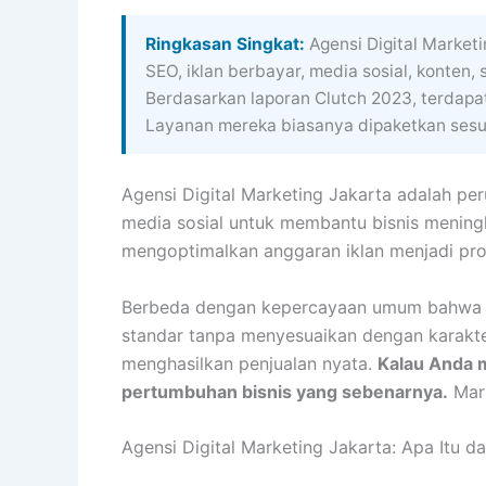
Ringkasan Singkat:
Agensi Digital Market
SEO, iklan berbayar, media sosial, konten,
Berdasarkan laporan Clutch 2023, terdapat 
Layanan mereka biasanya dipaketkan sesuai
Agensi Digital Marketing Jakarta adalah p
media sosial untuk membantu bisnis meningka
mengoptimalkan anggaran iklan menjadi profi
Berbeda dengan kepercayaan umum bahwa “s
standar tanpa menyesuaikan dengan karakter
menghasilkan penjualan nyata.
Kalau Anda m
pertumbuhan bisnis yang sebenarnya.
Mari
Agensi Digital Marketing Jakarta: Apa Itu 