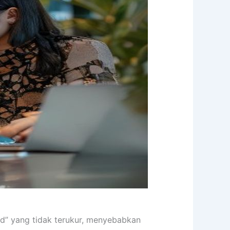
nd” yang tidak terukur, menyebabkan