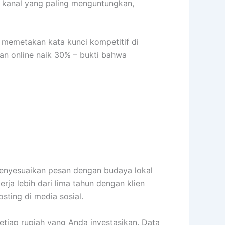
 kanal yang paling menguntungkan,
g memetakan kata kunci kompetitif di
an online naik 30% – bukti bahwa
enyesuaikan pesan dengan budaya lokal
rja lebih dari lima tahun dengan klien
ting di media sosial.
iap rupiah yang Anda investasikan. Data