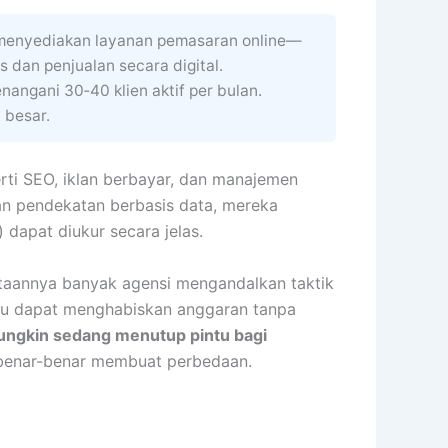
n menyediakan layanan pemasaran online—
s dan penjualan secara digital.
nangani 30‑40 klien aktif per bulan.
 besar.
rti SEO, iklan berbayar, dan manajemen
gan pendekatan berbasis data, mereka
 dapat diukur secara jelas.
taannya banyak agensi mengandalkan taktik
stru dapat menghabiskan anggaran tanpa
mungkin sedang menutup pintu bagi
g benar-benar membuat perbedaan.